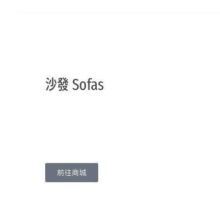
沙發 Sofas
前往商城