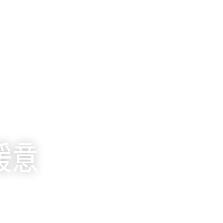
需知
關於優雅
暖意