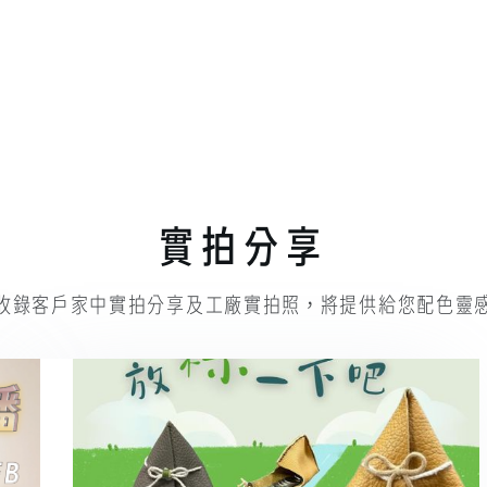
實拍分享
收錄客戶家中實拍分享及工廠實拍照，將提供給您配色靈