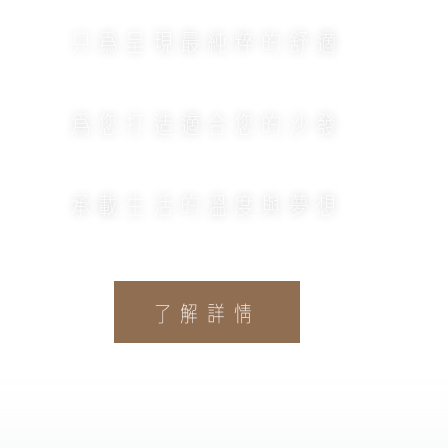
只為呈現最純粹的舒適
為您打造適合您的沙發
承載生活的溫度與夢想
了解詳情