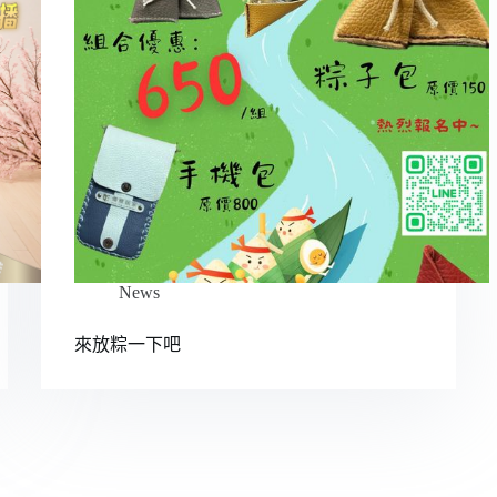
News
來放粽一下吧