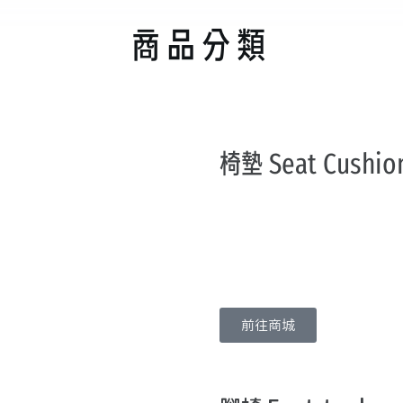
商品分類
椅墊 Seat Cushio
前往商城