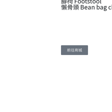
腳椅 Footstool
懶骨頭 Bean bag c
前往商城