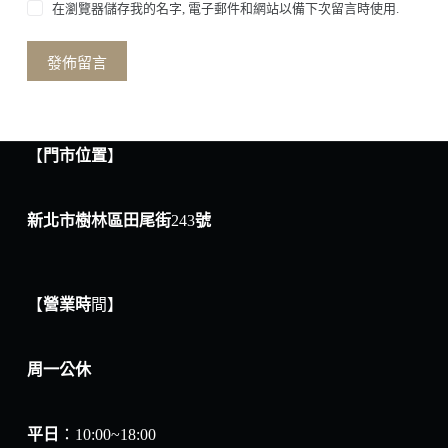
在瀏覽器儲存我的名字, 電子郵件和網站以備下次留言時使用.
發佈留言
【
門市位置
】
新北市樹林區田尾街
243
號
【
營業時
間】
周一公休
平日
：10:00~18:00