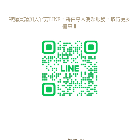
欲購買請加入官方LINE，︁將由專人為您服務
，︁
取得更多
優惠⬇