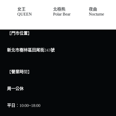
女王
北極熊
夜曲
QUEEN
Polar Bear
Nocturne
【
門市位置
】
新北市樹林區田尾街
243
號
【
營業時
間】
周一公休
平日
：10:00~18:00