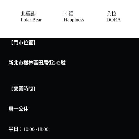
北極熊
幸福
朵拉
Polar Bear
Happiness
DORA
【
門市位置
】
新北市樹林區田尾街
243
號
【
營業時
間】
周一公休
平日
：10:00~18:00