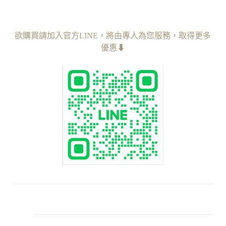
欲購買請加入官方LINE，︁將由專人為您服務
，︁
取得更多
優惠⬇