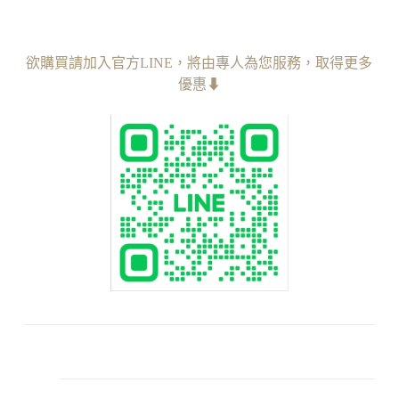
欲購買請加入官方LINE，︁將由專人為您服務
，︁
取得更多
優惠⬇