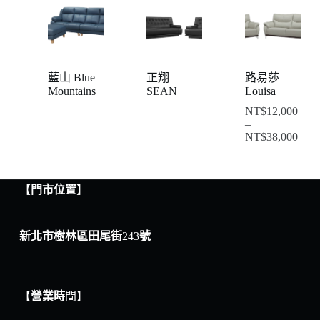
藍山 Blue
正翔
路易莎
Mountains
SEAN
Louisa
NT$
12,000
–
NT$
38,000
【
門市位置
】
新北市樹林區田尾街
243
號
【
營業時
間】