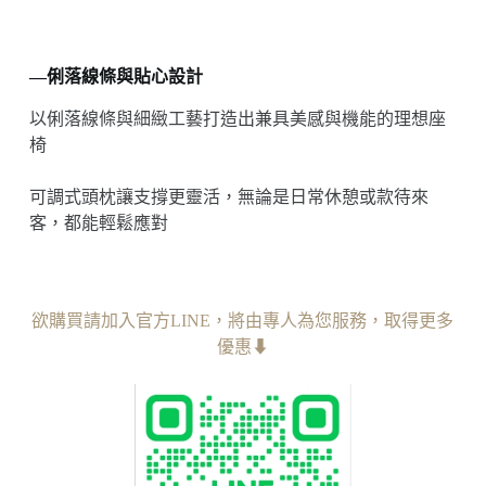
—俐落線條與貼心設計
以俐落線條與細緻工藝打造出兼具美感與機能的理想座
椅
可調式頭枕讓支撐更靈活，無論是日常休憩或款待來
客，都能輕鬆應對
欲購買請加入官方LINE，︁將由專人為您服務
，︁
取得更多
優惠⬇