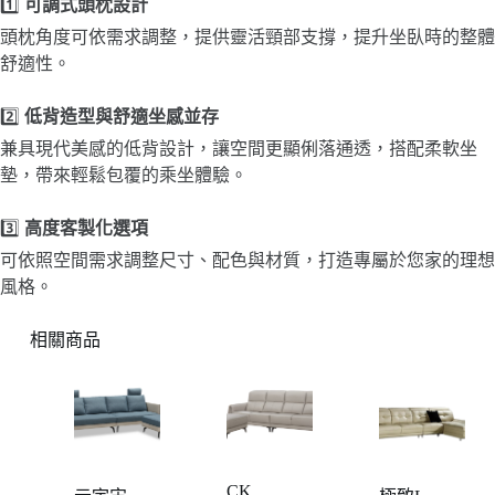
1️⃣
可調式頭枕設計
頭枕角度可依需求調整，提供靈活頸部支撐，提升坐臥時的整體
舒適性。
2️⃣
低背造型與舒適坐感並存
兼具現代美感的低背設計，讓空間更顯俐落通透，搭配柔軟坐
墊，帶來輕鬆包覆的乘坐體驗。
3️⃣
高度客製化選項
可依照空間需求調整尺寸、配色與材質，打造專屬於您家的理想
風格。
相關商品
CK