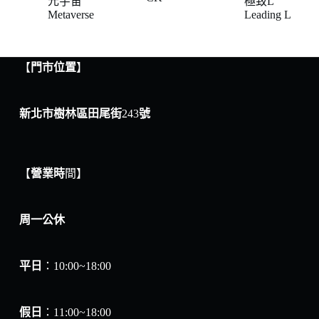
元宇宙
極致L
Metaverse
Leading L
【
門市位置
】
新北市樹林區田尾街
243
號
【
營業時
間】
周一公休
平日
：10:00~18:00
假日
：11:00~18:00